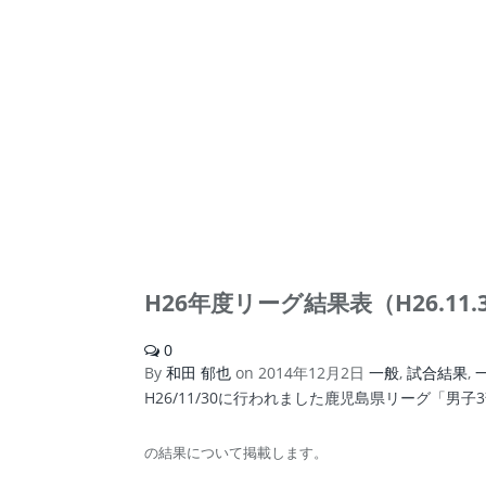
H26年度リーグ結果表（H26.11
0
By
和田 郁也
on
2014年12月2日
一般
,
試合結果
,
H26/11/30に行われました鹿児島県リーグ「男
の結果について掲載します。