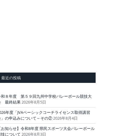
最近の投稿
令和８年度 第５９回九州中学校バレーボール競技大
会 最終結果
2026年8月5日
2026年度「JVAベーシックコーチライセンス取得講習
会」の申込みについて～その②
2026年8月4日
【お知らせ】令和8年度 県民スポーツ大会バレーボール
競技について
2026年8月3日