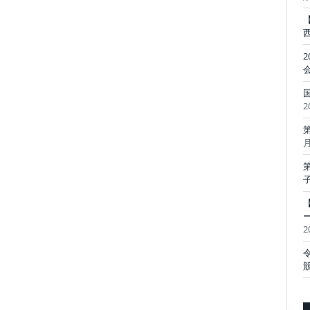
2
月
2