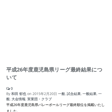
平成26年度鹿児島県リーグ最終結果につ
いて
0
By
和田 郁也
on
2015年2月20日
一般
,
試合結果
,
一般結果
,
一
般
,
大会情報
,
実業団・クラブ
平成26年度鹿児島県バレーボールリーグ最終順位を掲載いたし
ました。