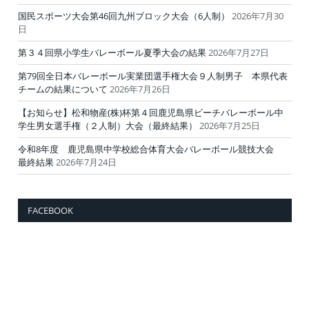
国民スポーツ大会第46回九州ブロック大会（6人制）
2026年7月30
日
第３４回県小学生バレーボール夏季大会の結果
2026年7月27日
第79回全日本バレーボール実業団選手権大会９人制男子 本県代表
チームの結果について
2026年7月26日
【お知らせ】松和物産(株)杯第４回鹿児島県ビーチバレーボール中
学生男女選手権（２人制）大会（最終結果）
2026年7月25日
令和8年度 鹿児島県中学校総合体育大会バレーボール競技大会
最終結果
2026年7月24日
FACEBOOK