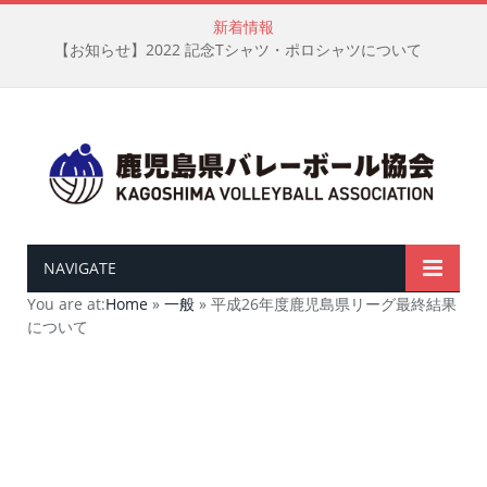
新着情報
【お知らせ】2022 記念Tシャツ・ポロシャツについて
NAVIGATE
You are at:
Home
»
一般
»
平成26年度鹿児島県リーグ最終結果
について