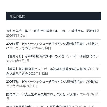
最近の投稿
令和８年度 第５９回九州中学校バレーボール競技大会 最終結果
2026年8月5日
2026年度「JVAベーシックコーチライセンス取得講習会」の申込み
について～その②
2026年8月4日
【お知らせ】令和8年度 県民スポーツ大会バレーボール競技につい
て
2026年8月3日
【結果】第25回全国バレーボール社会人優勝大会9人制 西ブロック
鹿児島県予選会
2026年8月2日
2026年度「JVAベーシックコーチライセンス取得講習会」の開催に
ついて
2026年7月31日
国民スポーツ大会第46回九州ブロック大会（6人制）
2026年7月30
日
第３４回県小学生バレーボール夏季大会の結果
2026年7月27日