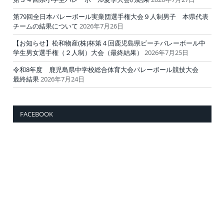
第79回全日本バレーボール実業団選手権大会９人制男子 本県代表
チームの結果について
2026年7月26日
【お知らせ】松和物産(株)杯第４回鹿児島県ビーチバレーボール中
学生男女選手権（２人制）大会（最終結果）
2026年7月25日
令和8年度 鹿児島県中学校総合体育大会バレーボール競技大会
最終結果
2026年7月24日
FACEBOOK