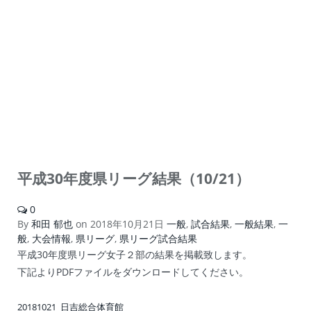
平成30年度県リーグ結果（10/21）
0
By
和田 郁也
on
2018年10月21日
一般
,
試合結果
,
一般結果
,
一
般
,
大会情報
,
県リーグ
,
県リーグ試合結果
平成30年度県リーグ女子２部の結果を掲載致します。
下記よりPDFファイルをダウンロードしてください。
20181021_日吉総合体育館