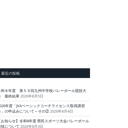
最近の投稿
令和８年度 第５９回九州中学校バレーボール競技大
会 最終結果
2026年8月5日
2026年度「JVAベーシックコーチライセンス取得講習
会」の申込みについて～その②
2026年8月4日
【お知らせ】令和8年度 県民スポーツ大会バレーボール
競技について
2026年8月3日