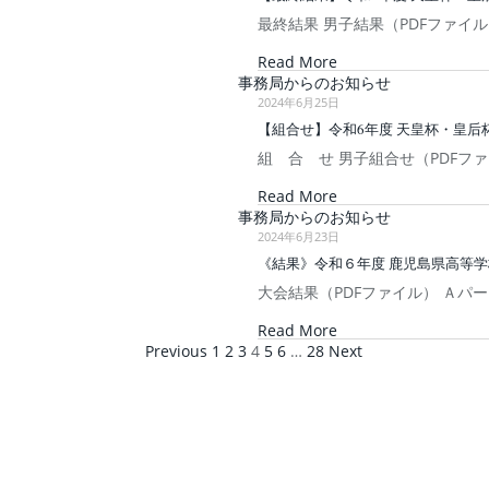
最終結果 男子結果（PDFファイル
Read More
事務局からのお知らせ
2024年6月25日
【組合せ】令和6年度 天皇杯・皇后
組 合 せ 男子組合せ（PDFフ
Read More
事務局からのお知らせ
2024年6月23日
《結果》令和６年度 鹿児島県高等
大会結果（PDFファイル） Ａパー
Read More
Previous
1
2
3
4
5
6
…
28
Next