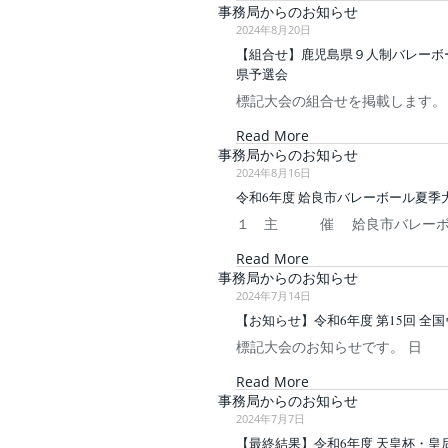
事務局からのお知らせ
2024年8月20日
【組合せ】鹿児島県９人制バレーボ
県予選会
標記大会の組合せを掲載します。
Read More
事務局からのお知らせ
2024年8月16日
令和6年度 姶良市バレーボール夏季
１ 主 催 姶良市バレーボ
Read More
事務局からのお知らせ
2024年7月14日
【お知らせ】令和6年度 第15回 全
標記大会のお知らせです。 日 程
Read More
事務局からのお知らせ
2024年7月7日
【最終結果】令和6年度 天皇杯・皇