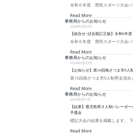
令和６年度 県民スポーツ大会バ
Read More
事務局からのお知らせ
2024年9月27日
【組合せ･試合順訂正版】令和6年度
令和６年度 県民スポーツ大会バ
Read More
事務局からのお知らせ
2024年9月22日
【お知らせ】第16回南さつま市9人
第16回南さつま市9人制男女混合
Read More
事務局からのお知らせ
2024年9月1日
【結果】鹿児島県９人制バレーボール
予選会
標記大会の結果を掲載します。 
Read More