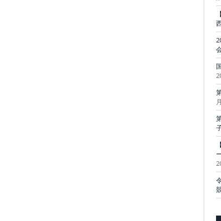
2
月
2