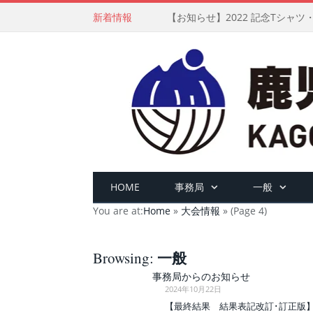
新着情報
【お知らせ】2022 記念Tシャ
HOME
事務局
一般
You are at:
Home
»
大会情報
»
(Page 4)
一般
Browsing:
事務局からのお知らせ
2024年10月22日
【最終結果 結果表記改訂･訂正版