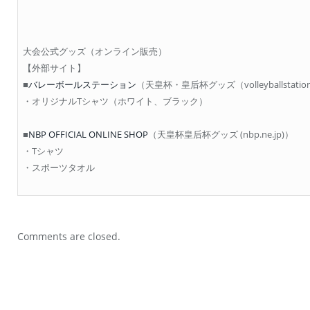
大会公式グッズ（オンライン販売）
【外部サイト】
■
バレーボールステーション
（天皇杯・皇后杯グッズ（volleyballstati
・オリジナルTシャツ（ホワイト、ブラック）
■
NBP OFFICIAL ONLINE SHOP
（天皇杯皇后杯グッズ (nbp.ne.jp)）
・Tシャツ
・スポーツタオル
Comments are closed.