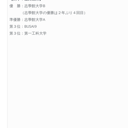
優 勝：志學館大学B
（志學館大学の優勝は２年ぶり４回目）
準優勝：志學館大学A
第３位：BUSAI9
第３位：第一工科大学