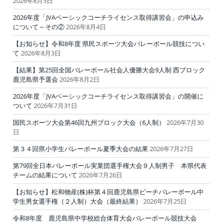
2026年8月5日
2026年度「JVAベーシックコーチライセンス取得講習会」の申込み
について～その②
2026年8月4日
【お知らせ】令和8年度 県民スポーツ大会バレーボール競技につい
て
2026年8月3日
【結果】第25回全国バレーボール社会人優勝大会9人制 西ブロック
鹿児島県予選会
2026年8月2日
2026年度「JVAベーシックコーチライセンス取得講習会」の開催に
ついて
2026年7月31日
国民スポーツ大会第46回九州ブロック大会（6人制）
2026年7月30
日
第３４回県小学生バレーボール夏季大会の結果
2026年7月27日
第79回全日本バレーボール実業団選手権大会９人制男子 本県代表
チームの結果について
2026年7月26日
【お知らせ】松和物産(株)杯第４回鹿児島県ビーチバレーボール中
学生男女選手権（２人制）大会（最終結果）
2026年7月25日
令和8年度 鹿児島県中学校総合体育大会バレーボール競技大会