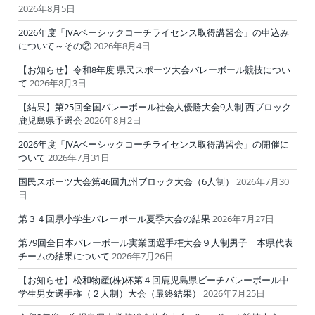
2026年8月5日
2026年度「JVAベーシックコーチライセンス取得講習会」の申込み
について～その②
2026年8月4日
【お知らせ】令和8年度 県民スポーツ大会バレーボール競技につい
て
2026年8月3日
【結果】第25回全国バレーボール社会人優勝大会9人制 西ブロック
鹿児島県予選会
2026年8月2日
2026年度「JVAベーシックコーチライセンス取得講習会」の開催に
ついて
2026年7月31日
国民スポーツ大会第46回九州ブロック大会（6人制）
2026年7月30
日
第３４回県小学生バレーボール夏季大会の結果
2026年7月27日
第79回全日本バレーボール実業団選手権大会９人制男子 本県代表
チームの結果について
2026年7月26日
【お知らせ】松和物産(株)杯第４回鹿児島県ビーチバレーボール中
学生男女選手権（２人制）大会（最終結果）
2026年7月25日