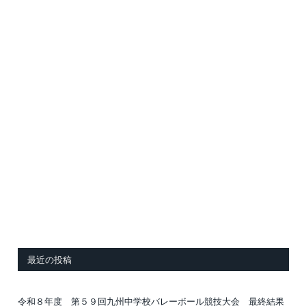
最近の投稿
令和８年度 第５９回九州中学校バレーボール競技大会 最終結果