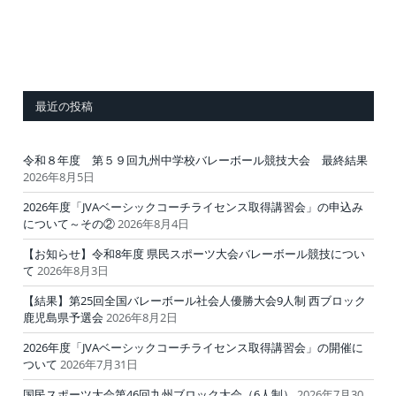
最近の投稿
令和８年度 第５９回九州中学校バレーボール競技大会 最終結果
2026年8月5日
2026年度「JVAベーシックコーチライセンス取得講習会」の申込み
について～その②
2026年8月4日
【お知らせ】令和8年度 県民スポーツ大会バレーボール競技につい
て
2026年8月3日
【結果】第25回全国バレーボール社会人優勝大会9人制 西ブロック
鹿児島県予選会
2026年8月2日
2026年度「JVAベーシックコーチライセンス取得講習会」の開催に
ついて
2026年7月31日
国民スポーツ大会第46回九州ブロック大会（6人制）
2026年7月30