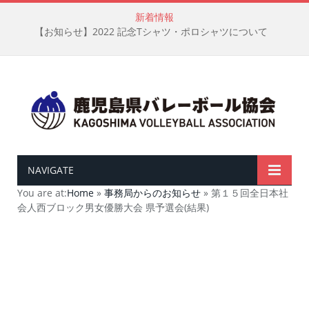
新着情報
【お知らせ】2022 記念Tシャツ・ポロシャツについて
NAVIGATE
You are at:
Home
»
事務局からのお知らせ
»
第１５回全日本社
会人西ブロック男女優勝大会 県予選会(結果)