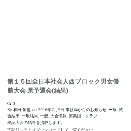
第１５回全日本社会人西ブロック男女優
勝大会 県予選会(結果)
0
By
和田 郁也
on
2016年7月3日
事務局からのお知らせ
,
一般
,
試
合結果
,
一般結果
,
一般
,
大会情報
,
実業団・クラブ
標記大会の結果を掲載します。
下記リンクよりダウンロードしてご覧ください。